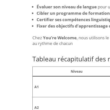
Évaluer son niveau de langue
pour un
Cibler un programme de formation
Certifier ses compétences linguisti
Fixer des objectifs d’apprentissage c
Chez
You’re Welcome
, nous utilisons 
au rythme de chacun
Tableau récapitulatif des
Niveau
A1
A2