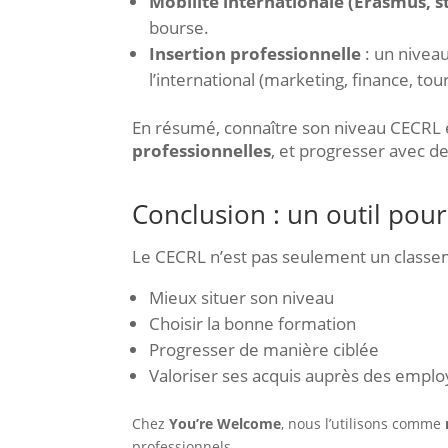
Mobilité internationale (Erasmus, st
bourse.
Insertion professionnelle
: un nive
l’international (marketing, finance, tour
En résumé, connaître son niveau CECRL e
professionnelles
, et progresser avec d
Conclusion : un outil pou
Le CECRL n’est pas seulement un classem
Mieux situer son niveau
Choisir la bonne formation
Progresser de manière ciblée
Valoriser ses acquis auprès des empl
Chez
You’re Welcome
, nous l’utilisons comme
professionnels.