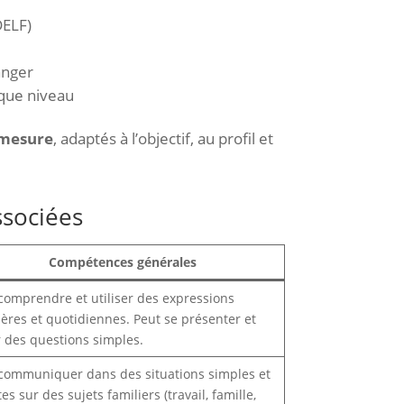
DELF)
anger
aque niveau
 mesure
, adaptés à l’objectif, au profil et
ssociées
Compétences générales
comprendre et utiliser des expressions
ières et quotidiennes. Peut se présenter et
 des questions simples.
communiquer dans des situations simples et
tes sur des sujets familiers (travail, famille,