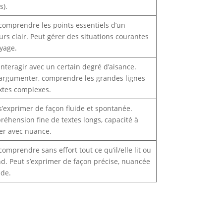
s).
comprendre les points essentiels d’un
urs clair. Peut gérer des situations courantes
yage.
interagir avec un certain degré d’aisance.
argumenter, comprendre les grandes lignes
xtes complexes.
s’exprimer de façon fluide et spontanée.
éhension fine de textes longs, capacité à
er avec nuance.
comprendre sans effort tout ce qu’il/elle lit ou
d. Peut s’exprimer de façon précise, nuancée
ide.