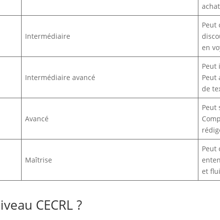
achat
Peut 
Intermédiaire
disco
en vo
Peut 
Intermédiaire avancé
Peut 
de te
Peut 
Avancé
Compr
rédig
Peut 
Maîtrise
enten
et flu
iveau CECRL ?