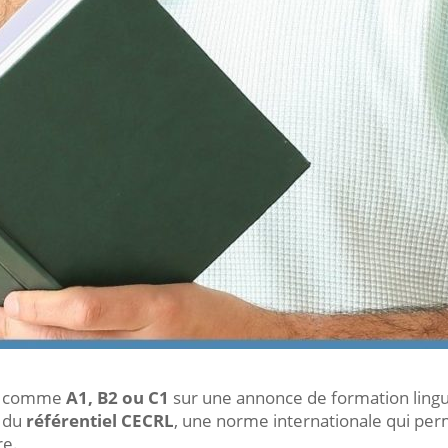
es comme
A1, B2 ou C1
sur une annonce de formation lingui
e du
référentiel CECRL
, une norme internationale qui per
re.