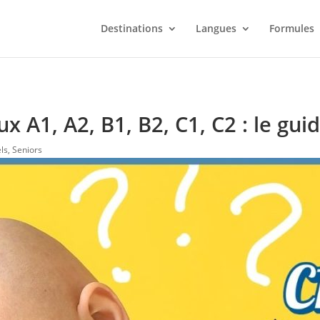
Destinations
Langues
Formules
 A1, A2, B1, B2, C1, C2 : le gu
ls
,
Seniors