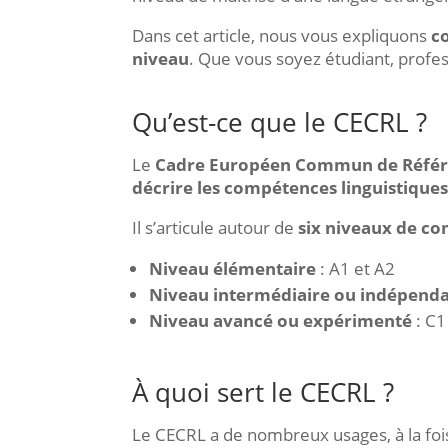
Dans cet article, nous vous expliquons
c
niveau
. Que vous soyez étudiant, profes
Qu’est-ce que le CECRL ?
Le
Cadre Européen Commun de Référe
décrire les compétences linguistiques
Il s’articule autour de
six niveaux de c
Niveau élémentaire
: A1 et A2
Niveau intermédiaire ou indépend
Niveau avancé ou expérimenté
: C1
À quoi sert le CECRL ?
Le CECRL a de nombreux usages, à la fo