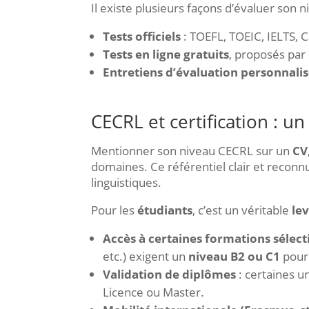
Il existe plusieurs façons d’évaluer son n
Tests officiels
: TOEFL, TOEIC, IELTS, C
Tests en ligne gratuits
, proposés par
Entretiens d’évaluation personnalis
CECRL et certification : u
Mentionner son niveau CECRL sur un
CV
domaines. Ce référentiel clair et recon
linguistiques.
Pour les
étudiants
, c’est un véritable
le
Accès à certaines formations sélect
etc.) exigent un
niveau B2 ou C1
pour 
Validation de diplômes
: certaines 
Licence ou Master.