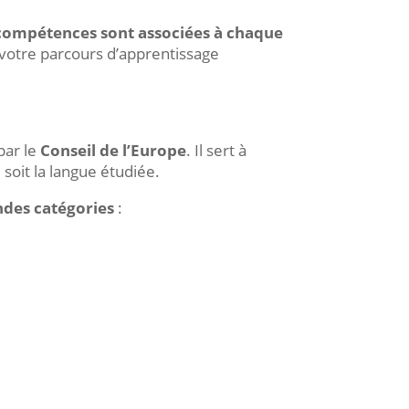
compétences sont associées à chaque
r votre parcours d’apprentissage
par le
Conseil de l’Europe
. Il sert à
soit la langue étudiée.
ndes catégories
: