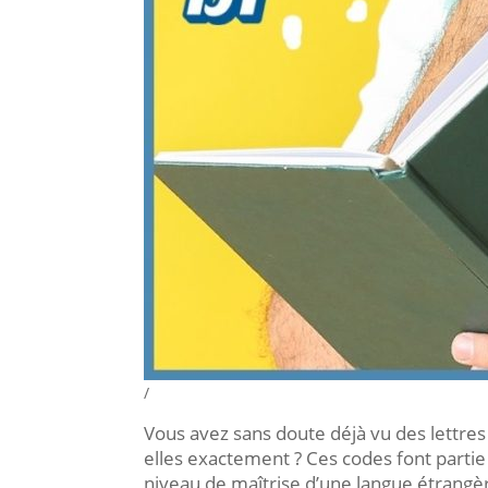
/
Vous avez sans doute déjà vu des lettr
elles exactement ? Ces codes font parti
niveau de maîtrise d’une langue étrangè