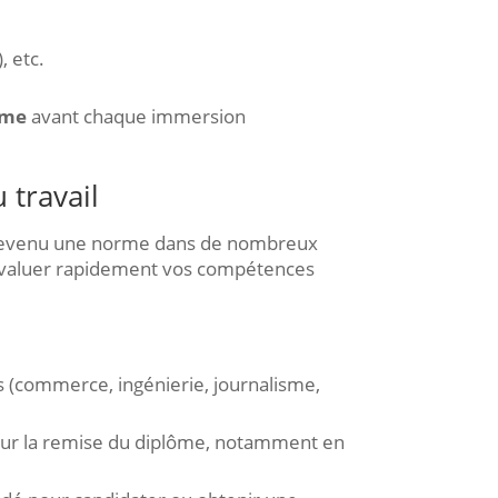
, etc.
ome
avant chaque immersion
 travail
evenu une norme dans de nombreux
d’évaluer rapidement vos compétences
es (commerce, ingénierie, journalisme,
our la remise du diplôme, notamment en