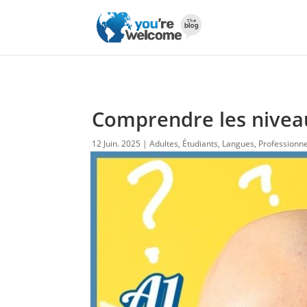
Comprendre les niveaux
12 Juin. 2025
Adultes
,
Étudiants
,
Langues
,
Professionne