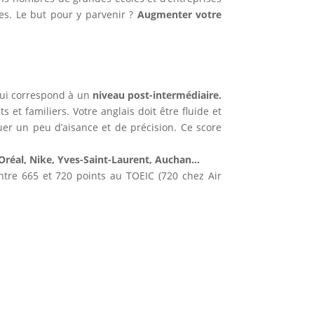
es. Le but pour y parvenir ?
Augmenter votre
ui correspond à un
niveau post-intermédiaire.
t familiers. Votre anglais doit être fluide et
er un peu d’aisance et de précision. Ce score
réal, Nike, Yves-Saint-Laurent, Auchan…
tre 665 et 720 points au TOEIC (720 chez Air