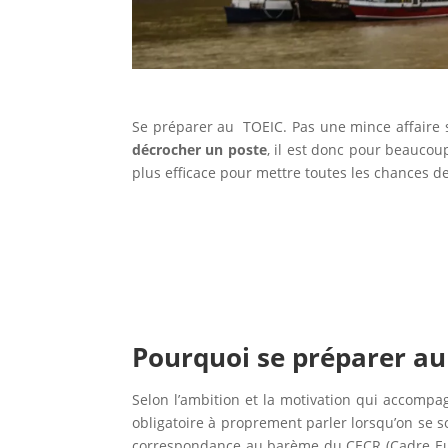
Se préparer au TOEIC. Pas une mince affaire s
décrocher un poste
, il est donc pour beauco
plus efficace pour mettre toutes les chances de
Pourquoi se préparer au
Selon l’ambition et la motivation qui accom
obligatoire à proprement parler lorsqu’on se s
correspondance au barème du CECR (Cadre Eur