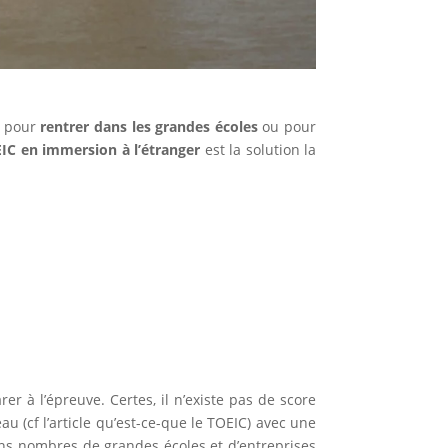
s pour
rentrer dans les grandes écoles
ou pour
EIC en immersion à l’étranger
est la solution la
er à l’épreuve. Certes, il n’existe pas de score
 (cf l’article qu’est-ce-que le TOEIC) avec une
s nombres de grandes écoles et d’entreprises