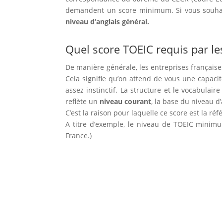
demandent un score minimum. Si vous souhaite
niveau d’anglais général.
Quel score TOEIC requis par le
De manière générale, les entreprises françai
Cela signifie qu’on attend de vous une capaci
assez instinctif. La structure et le vocabul
reflète un
niveau courant
, la base du niveau d’
C’est la raison pour laquelle ce score est la r
A titre d’exemple, le niveau de TOEIC minim
France.)