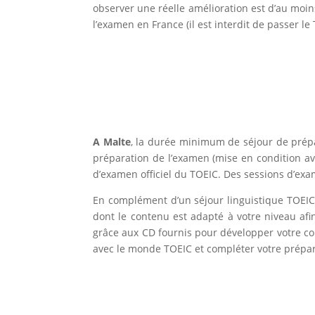
observer une réelle amélioration est d’au moin
l’examen en France (il est interdit de passer le
A Malte
, la durée minimum de séjour de prépa
préparation de l’examen (mise en condition ave
d’examen officiel du TOEIC. Des sessions d’exa
En complément d’un séjour linguistique TOEI
dont le contenu est adapté à votre niveau afi
grâce aux CD fournis pour développer votre co
avec le monde TOEIC et compléter votre prépar