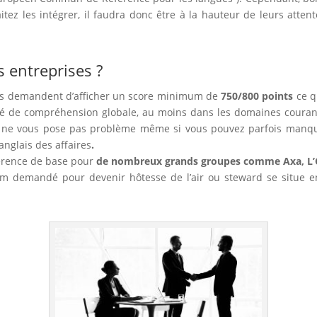
z les intégrer, il faudra donc être à la hauteur de leurs attent
s entreprises ?
ses demandent d’afficher un score minimum de
750/800 points
ce q
té de compréhension globale, au moins dans les domaines courants e
aire ne vous pose pas problème même si vous pouvez parfois manqu
anglais des affaires
.
éférence de base pour
de nombreux grands groupes comme Axa, L’O
um demandé pour devenir hôtesse de l’air ou steward se situe en