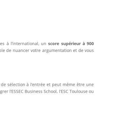
s à l’international, un
score supérieur à 900
pable de nuancer votre argumentation et de vous
ce de sélection à l’entrée et peut même être une
égrer l’ESSEC Business School, l’ESC Toulouse ou