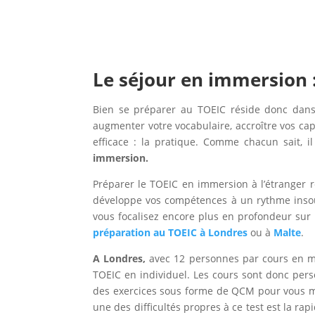
Le séjour en immersion 
Bien se préparer au TOEIC réside donc dans
augmenter votre vocabulaire, accroître vos cap
efficace : la pratique. Comme chacun sait, i
immersion.
Préparer le TOEIC en immersion à l’étranger re
développe vos compétences à un rythme insoup
vous focalisez encore plus en profondeur sur
préparation au TOEIC à Londres
ou à
Malte
.
A Londres,
avec 12 personnes par cours en mo
TOEIC en individuel. Les cours sont donc perso
des exercices sous forme de QCM pour vous met
une des difficultés propres à ce test est la r