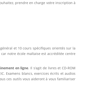
ouhaitez, prendre en charge votre inscription à
énéral et 10 cours spécifiques orientés sur la
 car notre école maltaise est accréditée centre
inement en ligne
. Il s’agit de livres et CD-ROM
IC. Examens blancs, exercices écrits et audios
s ces outils vous aideront à vous familiariser