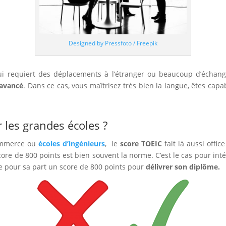
Designed by Pressfoto / Freepik
i requiert des déplacements à l’étranger ou beaucoup d’échange
avancé
. Dans ce cas, vous maîtrisez très bien la langue, êtes ca
 les grandes écoles ?
commerce ou
écoles d’ingénieurs
, le
score TOEIC
fait là aussi offi
ore de 800 points est bien souvent la norme. C’est le cas pour int
e pour sa part un score de 800 points pour
délivrer son diplôme.