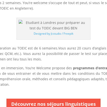
s 2 semaines. You’re welcome s’occupe de tout et peut, si vous le s
 TOEIC en Angleterre).
Designed by Jcstudio / Freepik
ration au TOEIC est de 6 semaines.Vous aurez 20 cours d’anglais g
c QCM, etc.). Vous aurez la possibilité de passer le test sur place
men ont lieu tous les mois.
C en immersion, You’re Welcome propose des
programmes d’entra
n de vous entrainer et de vous mettre dans les conditions du TOE
mpréhension orale, méthodes et conseils pédagogiques adaptés, tou
ation.
Découvrez nos séjours linguistiques