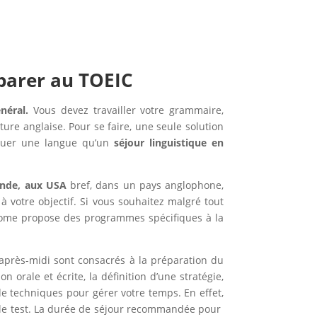
éparer au TOEIC
énéral.
Vous devez travailler votre grammaire,
ure anglaise. Pour se faire, une seule solution
tiquer une langue qu’un
séjour linguistique en
lande, aux USA
bref, dans un pays anglophone,
votre objectif. Si vous souhaitez malgré tout
lcome propose des programmes spécifiques à la
après-midi sont consacrés à la préparation du
orale et écrite, la définition d’une stratégie,
e techniques pour gérer votre temps. En effet,
er le test. La durée de séjour recommandée pour