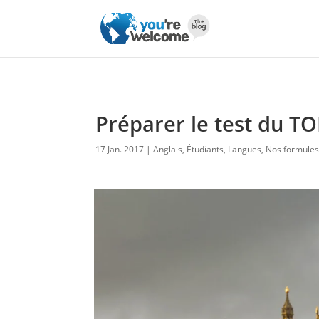
Préparer le test du TO
17 Jan. 2017
Anglais
,
Étudiants
,
Langues
,
Nos formule