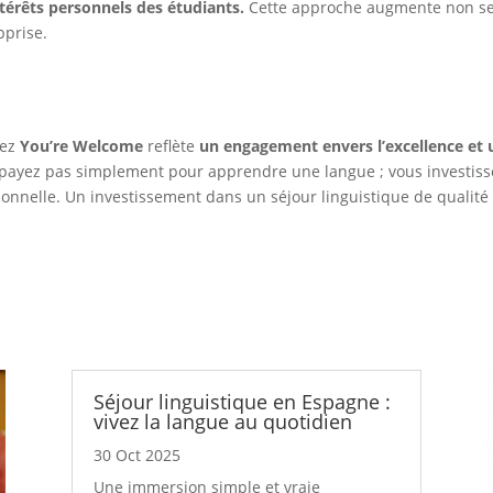
ntérêts personnels des étudiants.
Cette approche augmente non seu
pprise.
hez
You’re Welcome
reflète
un engagement envers l’excellence et 
payez pas simplement pour apprendre une langue ; vous investiss
onnelle. Un investissement dans un séjour linguistique de qualité 
Séjour linguistique en Espagne :
vivez la langue au quotidien
30 Oct 2025
Une immersion simple et vraie