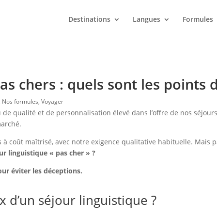
Destinations
Langues
Formules
as chers : quels sont les points d
,
Nos formules
,
Voyager
de qualité et de personnalisation élevé dans l’offre de nos séjour
marché.
à coût maîtrisé, avec notre exigence qualitative habituelle. Mais p
ur linguistique « pas cher » ?
our éviter les déceptions.
ix d’un séjour linguistique ?