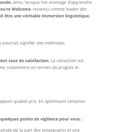
oposée.
Ainsi, lorsque l’on envisage d’apprendre
ou’re Welcome
, reconnu comme leader des
t être une véritable immersion linguistique.
ix pourrait signifier des méthodes
lent taux de satisfaction
. La conviction est
rme, notamment en termes de progrès et
pport qualité prix. En optimisant certaines
 quelques points de vigilance pour vous :
lisée de la part des enseignants et une