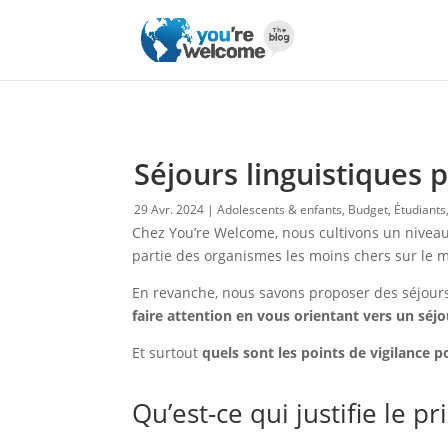
Séjours linguistiques p
29 Avr. 2024
Adolescents & enfants
,
Budget
,
Étudiants
Chez You’re Welcome, nous cultivons un niveau 
partie des organismes les moins chers sur le 
En revanche, nous savons proposer des séjours 
faire attention en vous orientant vers un séjo
Et surtout
quels sont les points de vigilance p
Qu’est-ce qui justifie le pr