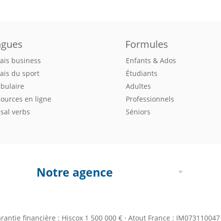
ngues
Formules
ais business
Enfants & Ados
ais du sport
Étudiants
bulaire
Adultes
ources en ligne
Professionnels
sal verbs
Séniors
Notre agence
antie financière : Hiscox 1 500 000 € ⋅ Atout France : IM07311004