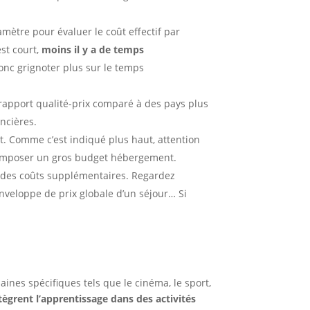
amètre pour évaluer le coût effectif par
st court,
moins il y a de temps
donc grignoter plus sur le temps
rapport qualité-prix comparé à des pays plus
ancières.
t. Comme c’est indiqué plus haut, attention
nt imposer un gros budget hébergement.
ner des coûts supplémentaires. Regardez
veloppe de prix globale d’un séjour… Si
nes spécifiques tels que le cinéma, le sport,
ntègrent l’apprentissage dans des activités