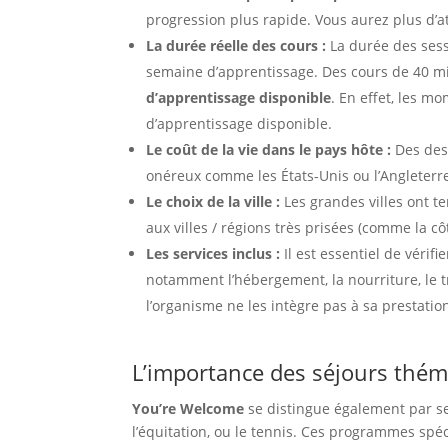
progression plus rapide. Vous aurez plus d’at
La durée réelle des cours :
La durée des sess
semaine d’apprentissage. Des cours de 40 mi
d’apprentissage disponible
. En effet, les m
d’apprentissage disponible.
Le coût de la vie dans le pays hôte :
Des dest
onéreux comme les États-Unis ou l’Angleterre.
Le choix de la ville :
Les grandes villes ont t
aux villes / régions très prisées (comme la 
Les services inclus :
Il est essentiel de vérif
notamment l’hébergement, la nourriture, le 
l’organisme ne les intègre pas à sa prestation
L’importance des séjours thém
You’re Welcome
se distingue également par se
l’équitation, ou le tennis. Ces programmes spé