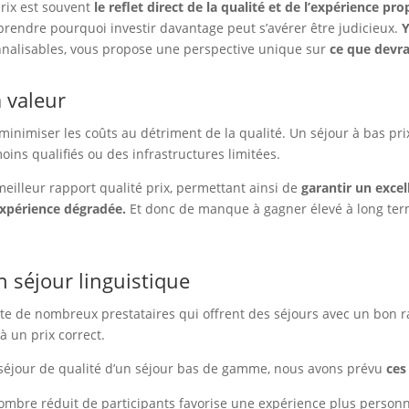
prix est souvent
le reflet direct de la qualité et de l’expérience pr
mprendre pourquoi investir davantage peut s’avérer être judicieux.
Y
nalisables, vous propose une perspective unique sur
ce que devrai
a valeur
 minimiser les coûts au détriment de la qualité. Un séjour à bas pr
ins qualifiés ou des infrastructures limitées.
 meilleur rapport qualité prix, permettant ainsi de
garantir un excel
expérience dégradée.
Et donc de manque à gagner élevé à long te
un séjour linguistique
te de nombreux prestataires qui offrent des séjours avec un bon ra
à un prix correct.
séjour de qualité d’un séjour bas de gamme, nous avons prévu
ces
mbre réduit de participants favorise une expérience plus personna