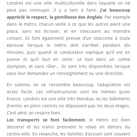
Londres est une ville multiculturelle dans laquelle on ne
peut pas s’ennuyer, il y a tant à faire.
J’ai beaucoup
apprécié le respect, la gentillesse des Anglais
. Par exemple
dans le métro, chacun veille à ce que les autres aient une
place, sans les écraser, et en s’excusant au moindre
contact. Ils font également preuve d’un stoïcisme à toute
épreuve lorsque le métro doit s’arrêter pendant dix
minutes, puis quand le conducteur explique qu’il est en
panne et qu’il faut en sortir. Le tout dans un calme
olympien, et sans râler… Ils sont très disponibles lorsque
vous leur demandez un renseignement ou une direction.
En somme, on se ressemble beaucoup, l’adaptation est
assez facile. Les infrastructures sont les mêmes qu’en
France. Londres est une ville très étendue, où les bâtiments
(hormis en plein centre), ne dépassent pas les deux étages.
C’est aéré, on respire bien.
Les transports se font facilement
, le métro est bien
desservi et les trains prennent le relais en dehors du
centre-ville. En revanche, les familles d’accueil sont souvent