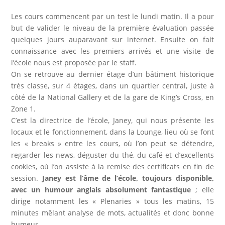
Les cours commencent par un test le lundi matin. Il a pour
but de valider le niveau de la première évaluation passée
quelques jours auparavant sur internet. Ensuite on fait
connaissance avec les premiers arrivés et une visite de
l’école nous est proposée par le staff.
On se retrouve au dernier étage d’un bâtiment historique
très classe, sur 4 étages, dans un quartier central, juste à
côté de la National Gallery et de la gare de King’s Cross, en
Zone 1.
C’est la directrice de l’école, Janey, qui nous présente les
locaux et le fonctionnement, dans la Lounge, lieu où se font
les « breaks » entre les cours, où l’on peut se détendre,
regarder les news, déguster du thé, du café et d’excellents
cookies, où l’on assiste à la remise des certificats en fin de
session.
Janey est l’âme de l’école, toujours disponible,
avec un humour anglais absolument fantastique
; elle
dirige notamment les « Plenaries » tous les matins, 15
minutes mêlant analyse de mots, actualités et donc bonne
humeur.