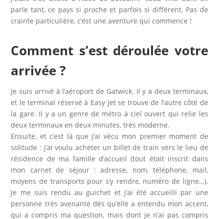
parle tant, ce pays si proche et parfois si différent. Pas de
crainte particulière, c’est une aventure qui commence !
Comment s’est déroulée votre
arrivée ?
Je suis arrivé à l’aéroport de Gatwick. Il y a deux terminaux,
et le terminal réservé à Easy Jet se trouve de l’autre côté de
la gare. Il y a un genre de métro à ciel ouvert qui relie les
deux terminaux en deux minutes, très moderne.
Ensuite, et c’est là que j’ai vécu mon premier moment de
solitude : j’ai voulu acheter un billet de train vers le lieu de
résidence de ma famille d’accueil (tout était inscrit dans
mon carnet de séjour : adresse, nom, téléphone, mail,
moyens de transports pour s’y rendre, numéro de ligne…).
Je me suis rendu au guichet et j’ai été accueilli par une
personne très avenante dès qu’elle a entendu mon accent,
qui a compris ma question, mais dont je n’ai pas compris