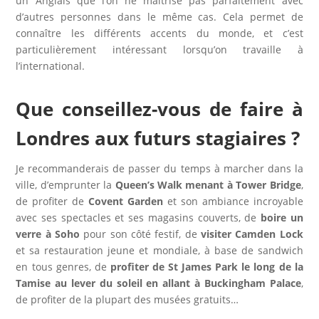
un Anglais que l’on ne maîtrise pas parfaitement avec
d’autres personnes dans le même cas. Cela permet de
connaître les différents accents du monde, et c’est
particulièrement intéressant lorsqu’on travaille à
l’international.
Que conseillez-vous de faire à
Londres aux futurs stagiaires ?
Je recommanderais de passer du temps à marcher dans la
ville, d’emprunter la
Queen’s Walk menant à Tower Bridge
,
de profiter de
Covent Garden
et son ambiance incroyable
avec ses spectacles et ses magasins couverts, de
boire un
verre à Soho
pour son côté festif, de
visiter Camden Lock
et sa restauration jeune et mondiale, à base de sandwich
en tous genres, de
profiter de St James Park le long de la
Tamise au lever du soleil en allant à Buckingham Palace
,
de profiter de la plupart des musées gratuits…