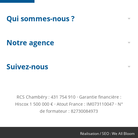
Qui sommes-nous ?
Notre agence
Suivez-nous
RCS Chambéry : 431 754 910 ⋅ Garantie financière :
Hiscox 1 500 000 € ⋅ Atout France : IM073110047 ⋅ N°
de formateur : 82730084973
Réalisation / SEO :
We All Bloom