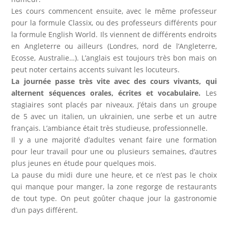
Les cours commencent ensuite, avec le même professeur
pour la formule Classix, ou des professeurs différents pour
la formule English World. Ils viennent de différents endroits
en Angleterre ou ailleurs (Londres, nord de l’Angleterre,
Ecosse, Australie…). L’anglais est toujours très bon mais on
peut noter certains accents suivant les locuteurs.
La journée passe très vite avec des cours vivants, qui
alternent séquences orales, écrites et vocabulaire.
Les
stagiaires sont placés par niveaux. J’étais dans un groupe
de 5 avec un italien, un ukrainien, une serbe et un autre
français. L’ambiance était très studieuse, professionnelle.
Il y a une majorité d’adultes venant faire une formation
pour leur travail pour une ou plusieurs semaines, d’autres
plus jeunes en étude pour quelques mois.
La pause du midi dure une heure, et ce n’est pas le choix
qui manque pour manger, la zone regorge de restaurants
de tout type. On peut goûter chaque jour la gastronomie
d’un pays différent.