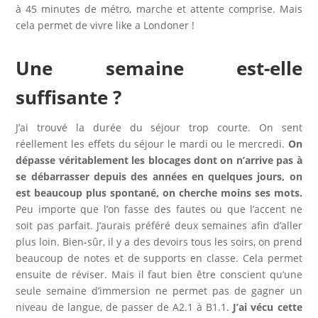
à 45 minutes de métro, marche et attente comprise. Mais
cela permet de vivre like a Londoner !
Une semaine est-elle
suffisante ?
J’ai trouvé la durée du séjour trop courte. On sent
réellement les effets du séjour le mardi ou le mercredi.
On
dépasse véritablement les blocages dont on n’arrive pas à
se débarrasser depuis des années en quelques jours, on
est beaucoup plus spontané, on cherche moins ses mots.
Peu importe que l’on fasse des fautes ou que l’accent ne
soit pas parfait. J’aurais préféré deux semaines afin d’aller
plus loin. Bien-sûr, il y a des devoirs tous les soirs, on prend
beaucoup de notes et de supports en classe. Cela permet
ensuite de réviser. Mais il faut bien être conscient qu’une
seule semaine d’immersion ne permet pas de gagner un
niveau de langue, de passer de A2.1 à B1.1.
J’ai vécu cette