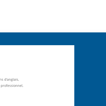
s d’anglais,
professionnel,