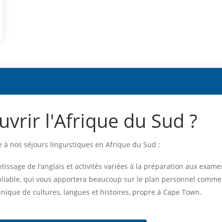
vrir l'Afrique du Sud ?
 à nos séjours linguistiques en Afrique du Sud :
issage de l’anglais et activités variées à la préparation aux examen
liable, qui vous apportera beaucoup sur le plan personnel comme 
ique de cultures, langues et histoires, propre à Cape Town.