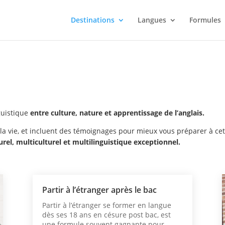
Destinations
Langues
Formules
guistique
entre culture, nature et apprentissage de l’anglais.
e la vie, et incluent des témoignages pour mieux vous préparer à ce
el, multiculturel et multilinguistique exceptionnel.
Partir à l’étranger après le bac
Partir à l’étranger se former en langue
dès ses 18 ans en césure post bac, est
une formule souvent gagnante pour