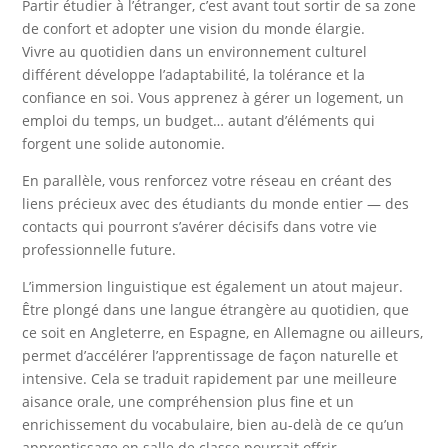
Partir étudier à l’étranger, c’est avant tout sortir de sa zone
de confort et adopter une vision du monde élargie.
Vivre au quotidien dans un environnement culturel
différent développe l’adaptabilité, la tolérance et la
confiance en soi. Vous apprenez à gérer un logement, un
emploi du temps, un budget… autant d’éléments qui
forgent une solide autonomie.
En parallèle, vous renforcez votre réseau en créant des
liens précieux avec des étudiants du monde entier — des
contacts qui pourront s’avérer décisifs dans votre vie
professionnelle future.
L’immersion linguistique est également un atout majeur.
Être plongé dans une langue étrangère au quotidien, que
ce soit en Angleterre, en Espagne, en Allemagne ou ailleurs,
permet d’accélérer l’apprentissage de façon naturelle et
intensive. Cela se traduit rapidement par une meilleure
aisance orale, une compréhension plus fine et un
enrichissement du vocabulaire, bien au-delà de ce qu’un
apprentissage en salle de classe pourrait offrir.