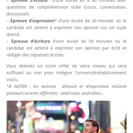
–
Épreuve d’écoute
* d’une durée 60 à 90 minutes avec
questions de compréhension orale (cours, conversation,
discussion)
–
Épreuve d’expression
* d’une durée de 20 minutes où le
candidat est amené à exprimer son opinion sur un sujet
donné.
–
Épreuve d’écriture
d’une durée de 50 minutes où le
candidat est amené à exprimer son opinion par écrit et
rédiger des réponses écrites.
Vous obtenez un score reflet de votre niveau qui sera
suffisant ou non pour intégrer l’université/établissement
voulu.
*A NOTER : les sections d’écoute et d’expression incluent
plusieurs accents différents : américain, australien…