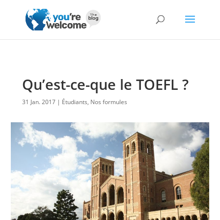
Qu’est-ce-que le TOEFL ?
31 Jan. 2017
Étudiants
,
Nos formules