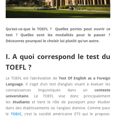
Qu’est-ce-que le TOEFL ? Quelles portes peut ouvrir ce
test ? Quelles sont les modalités pour le passer ?
Découvrez pourquoi le choisir lui plutôt qu’un autre.
I. A quoi correspond le test du
TOEFL ?
Le TOEFL est l’abréviation de
Test Of English as a Foreign
Language
. Il s’agit d’un test d’anglais visant à évaluer les
connaissances linguistiques dans un
contexte
universitaire
. Le TOEFL vise donc principalement
les
étudiants
et tient le rôle de passeport pour étudier
dans des établissements où l’anglais domine. Comme pour
le
TOEIC,
c’est la société américaine ETS qui le propose.