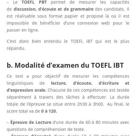
– Le
TOEFL PBT
permet de mesurer les capacités
de
discussion, d’écoute et de grammaire
des candidats. Il
est réalisable sous format papier et proposé là où il est
impossible de bénéficier d’une connexion web pour le
passer en ligne.
C’est donc bien entendu le TOEFL iBT qui est le plus
répandu.
b. Modalité d’examen du TOEFL IBT
Ce test a pour objectif de mesurer les compétences
linguistiques de
lecture, d’écoute, d’écriture et
d’expression orale.
Chacune de ces compétences est testée
séparément à travers des tâches à effectuer. La durée
totale de l’épreuve se situe entre 2h30 à 3h00. Au final, le
score total va de
0 à 120.
–
Épreuve de Lecture
d’une durée de 60 à 80 minutes avec
questions de compréhension de texte.