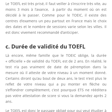
Le TOEFL est très prisé, il faut veiller à s’inscrire très vite, au
moins 3 mois à l’avance, à partir du moment où on est
décidé à le passer. Comme pour le TOEIC, il existe des
centres d’examens un peu partout en France mais le choix
des dates et le nombre de sessions varie selon les villes. Il
est donc vivement recommandé d’anticiper.
c. Durée de validité du TOEFL
Là encore, même famille que le TOEIC oblige, la durée
« officielle » de validité du TOEFL est de 2 ans. En réalité, le
test n’a pas vraiment de date de péremption dans la
mesure où il atteste de votre niveau à un moment donné.
Certains diront qu’au bout de deux ans, le test n’est plus le
reflet de votre niveau qui a pu monter en flèche ou
s’effondrer complètement, c’est pourquoi ETS ne rééditera
pas votre attestation de score si vous la demandez après 2
ans.
Le TOEFL est donc le passage obligé pour qui veut étudier à