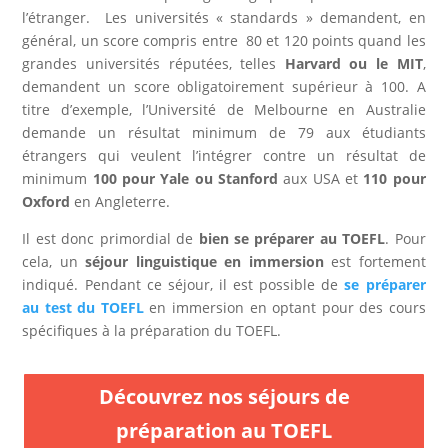
l’étranger. Les universités « standards » demandent, en
général, un score compris entre 80 et 120 points quand les
grandes universités réputées, telles
Harvard ou le MIT
,
demandent un score obligatoirement supérieur à 100. A
titre d’exemple, l’Université de Melbourne en Australie
demande un résultat minimum de 79 aux étudiants
étrangers qui veulent l’intégrer contre un résultat de
minimum
100 pour Yale ou Stanford
aux USA et
110 pour
Oxford
en Angleterre.
Il est donc primordial de
bien se préparer au TOEFL
. Pour
cela, un
séjour linguistique en immersion
est fortement
indiqué. Pendant ce séjour, il est possible de
se préparer
au test du TOEFL
en immersion en optant pour des cours
spécifiques à la préparation du TOEFL.
Découvrez nos séjours de
préparation au TOEFL