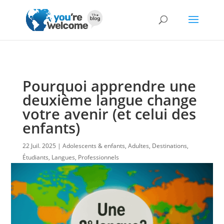
Pourquoi apprendre une
deuxième langue change
votre avenir (et celui des
enfants)
22 Juil. 2025
Adolescents & enfants
,
Adultes
,
Destinations
,
Étudiants
,
Langues
,
Professionnels