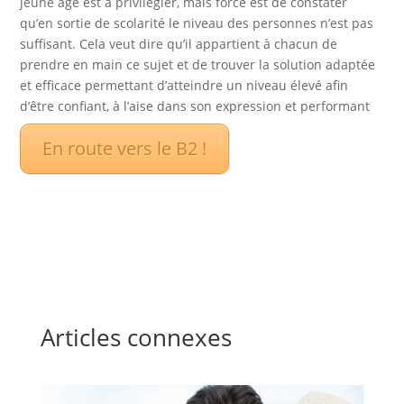
jeune âge est à privilégier, mais force est de constater
qu’en sortie de scolarité le niveau des personnes n’est pas
suffisant. Cela veut dire qu’il appartient à chacun de
prendre en main ce sujet et de trouver la solution adaptée
et efficace permettant d’atteindre un niveau élevé afin
d’être confiant, à l’aise dans son expression et performant
En route vers le B2 !
Articles connexes