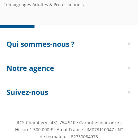
Témoignages Adultes & Professionnels
Qui sommes-nous ?
Notre agence
Suivez-nous
RCS Chambéry : 431 754 910 ⋅ Garantie financière :
Hiscox 1 500 000 € ⋅ Atout France : IM073110047 ⋅ N°
de formateur : 82730084973