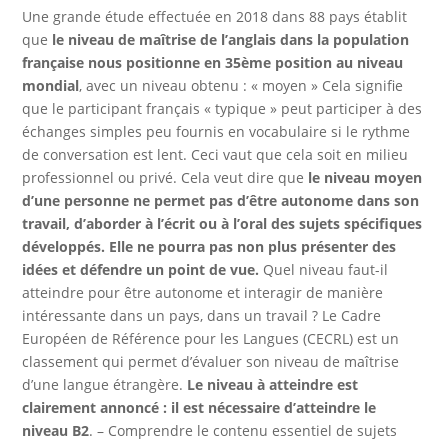
Une grande étude effectuée en 2018 dans 88 pays établit
que
le niveau de maîtrise de l’anglais dans la population
française nous positionne en 35ème position au niveau
mondial
, avec un niveau obtenu : « moyen » Cela signifie
que le participant français « typique » peut participer à des
échanges simples peu fournis en vocabulaire si le rythme
de conversation est lent. Ceci vaut que cela soit en milieu
professionnel ou privé. Cela veut dire que
le niveau moyen
d’une personne ne permet pas d’être autonome dans son
travail, d’aborder à l’écrit ou à l’oral des sujets spécifiques
développés. Elle ne pourra pas non plus présenter des
idées et défendre un point de vue.
Quel niveau faut-il
atteindre pour être autonome et interagir de manière
intéressante dans un pays, dans un travail ? Le Cadre
Européen de Référence pour les Langues (CECRL) est un
classement qui permet d’évaluer son niveau de maîtrise
d’une langue étrangère.
Le niveau à atteindre est
clairement annoncé : il est nécessaire d’atteindre le
niveau B2
. – Comprendre le contenu essentiel de sujets