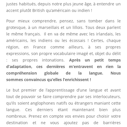
justes habitués, depuis notre plus jeune âge, à entendre un
accent plutôt British qu’américain ou indien !
Pour mieux comprendre, pensez, sans tomber dans le
grotesque, à un marseillais et un lillois. Tous deux parlent
le même français. Il en va de même avec les irlandais, les
américains, les indiens ou les écossais ! Certes, chaque
région, en France comme ailleurs, à ses propres
expressions, son propre vocabulaire imagé et, objet du délit
: ses propres intonations.
Après un petit temps
d’adaptation, ces dernières m’entravent en rien la
compréhension globale de la langue. Nous
sommes convaincus qu’elles l’enrichissent !
Le but premier de l’apprentissage d’une langue et avant
tout de pouvoir se faire comprendre par ses interlocuteurs,
qu’ils soient anglophones natifs ou étrangers maniant cette
langue. Ces derniers étant maintenant bien plus
nombreux. Prenez en compte vos envies pour choisir votre
destination et ne vous ajoutez pas de barrières