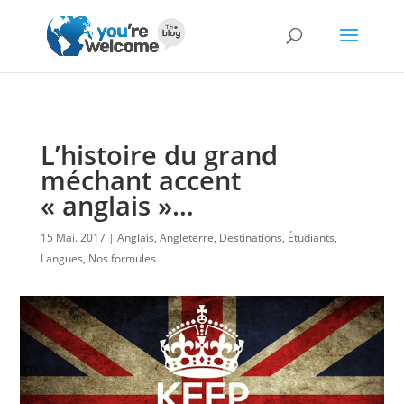
L’histoire du grand
méchant accent
« anglais »…
15 Mai. 2017
Anglais
,
Angleterre
,
Destinations
,
Étudiants
,
Langues
,
Nos formules