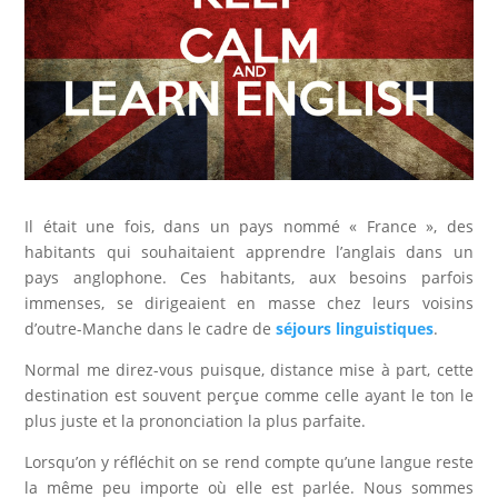
Il était une fois, dans un pays nommé « France », des
habitants qui souhaitaient apprendre l’anglais dans un
pays anglophone. Ces habitants, aux besoins parfois
immenses, se dirigeaient en masse chez leurs voisins
d’outre-Manche dans le cadre de
séjours linguistiques
.
Normal me direz-vous puisque, distance mise à part, cette
destination est souvent perçue comme celle ayant le ton le
plus juste et la prononciation la plus parfaite.
Lorsqu’on y réfléchit on se rend compte qu’une langue reste
la même peu importe où elle est parlée. Nous sommes