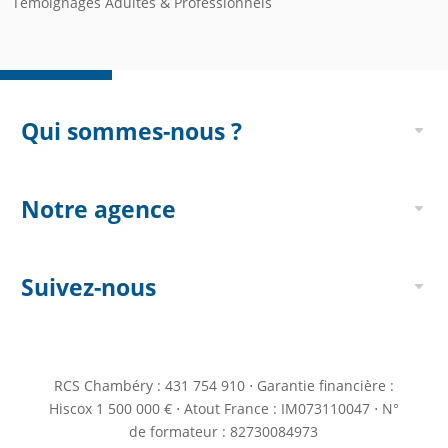
Témoignages Adultes & Professionnels
Qui sommes-nous ?
Notre agence
Suivez-nous
RCS Chambéry : 431 754 910 ⋅ Garantie financière :
Hiscox 1 500 000 € ⋅ Atout France : IM073110047 ⋅ N°
de formateur : 82730084973