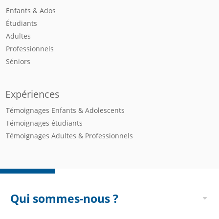
Enfants & Ados
Étudiants
Adultes
Professionnels
Séniors
Expériences
Témoignages Enfants & Adolescents
Témoignages étudiants
Témoignages Adultes & Professionnels
Qui sommes-nous ?