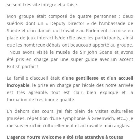
se sent très vite intégré et à l’aise.
Mon groupe était composé de quatre personnes : deux
suédois dont un « Deputy Director » de l’Ambassade de
Suède et d’un danois qui travaille au Parlement. La mise en
place de jeux interactifs/de rôle avec les participants, ainsi
que les nombreux débats ont beaucoup apporté au groupe.
Nous avons visité le musée de Sir John Soane et avons
été pris en charge par une super guide avec un accent
British parfait !
La famille d’accueil était
d’une gentillesse et d’un accueil
incroyable
, le prise en charge par l’école dès notre arrivée
est très agréable, tout est clair, bien expliqué et la
formation de très bonne qualité.
En dehors des cours, j’ai fait plein de visites culturelles
(musées, répétition d’une symphonie à Greenwich, etc…) Je
me suis enrichie culturellement et ai travaillé mon anglais.
L’agence You’re Welcome a été très attentive à toutes