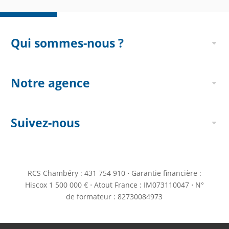
Qui sommes-nous ?
Notre agence
Suivez-nous
RCS Chambéry : 431 754 910 ⋅ Garantie financière :
Hiscox 1 500 000 € ⋅ Atout France : IM073110047 ⋅ N°
de formateur : 82730084973