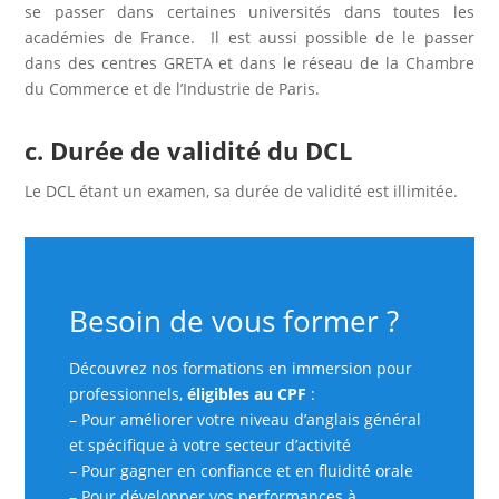
se passer dans certaines universités dans toutes les
académies de France. Il est aussi possible de le passer
dans des centres GRETA et dans le réseau de la Chambre
du Commerce et de l’Industrie de Paris.
c. Durée de validité du DCL
Le DCL étant un examen, sa durée de validité est illimitée.
Besoin de vous former ?
Découvrez nos formations en immersion pour
professionnels,
éligibles au CPF
:
– Pour améliorer votre niveau d’anglais général
et spécifique à votre secteur d’activité
– Pour gagner en confiance et en fluidité orale
– Pour développer vos performances à