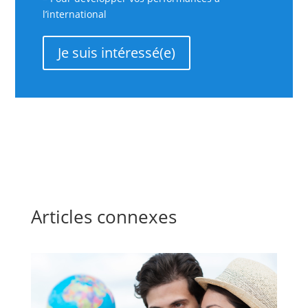
l’international
Je suis intéressé(e)
Articles connexes