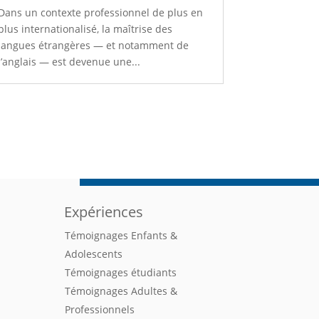
Dans un contexte professionnel de plus en
plus internationalisé, la maîtrise des
langues étrangères — et notamment de
l’anglais — est devenue une...
Expériences
Témoignages Enfants &
Adolescents
Témoignages étudiants
Témoignages Adultes &
Professionnels