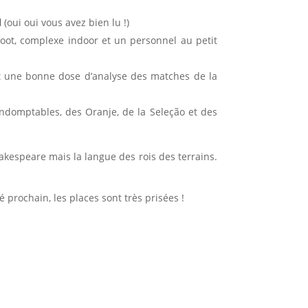
l
(oui oui vous avez bien lu !)
 foot, complexe indoor et un personnel au petit
t une bonne dose d’analyse des matches de la
Indomptables, des Oranje, de la Seleção et des
kespeare mais la langue des rois des terrains.
é prochain, les places sont très prisées !