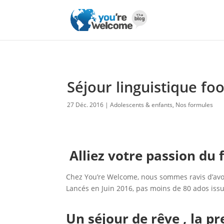
Séjour linguistique fo
27 Déc. 2016
Adolescents & enfants
,
Nos formules
Alliez votre passion du f
Chez You’re Welcome, nous sommes ravis d’avoi
Lancés en Juin 2016, pas moins de 80 ados iss
Un séjour de rêve , la p