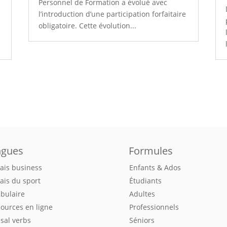
Personnel de Formation a évolué avec
l’introduction d’une participation forfaitaire
obligatoire. Cette évolution...
ngues
Formules
ais business
Enfants & Ados
ais du sport
Étudiants
bulaire
Adultes
ources en ligne
Professionnels
sal verbs
Séniors