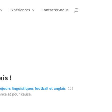
Expériences
Contactez-nous
is !
éjours linguistiques football et anglais
🙂 !
ence et pour cause.