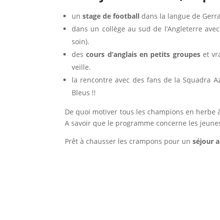
un
stage de football
dans la langue de Gerr
dans un collège au sud de l’Angleterre avec
soin).
des
cours d’anglais en petits groupes
et vr
veille.
la rencontre avec des fans de la Squadra Az
Bleus !!
De quoi motiver tous les champions en herbe à
A savoir que le programme concerne les jeunes
Prêt à chausser les crampons pour un
séjour a