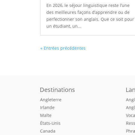
En 2026, le séjour linguistique reste l’une
des meilleures façons d’apprendre ou de
perfectionner son anglais. Que ce soit pour
un étudiant, un...
« Entrées précédentes
Destinations
La
Angleterre
Angl
Irlande
Angl
Malte
Voca
États-Unis
Ress
Canada
Phra