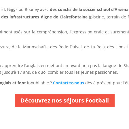
ard, Giggs ou Rooney avec
des coachs de la soccer school d’Arsena
des infrastructures digne de Clairefontaine
(piscine, terrain de
aiment axés sur la compréhension, l’expression orale et suremen
zura, de la Mannschaft , des Rode Duivel, de La Roja, des Lions 
 apprendre l’anglais en mettant en avant non pas la langue de Sha
 jusqu’à 17 ans, de quoi combler tous les jeunes passionnés.
nglais et foot
inoubliable ?
Contactez-nous
dès à présent pour l’ét
Découvrez nos séjours Football