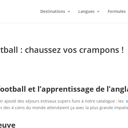
Destinations
Langues
Formules
otball : chaussez vos crampons !
ootball et l’apprentissage de l’angla
r ajouté des séjours estivaux supers funs à notre catalogue : les
s
us des 4 coins du monde attendaient ça avec la plus grande impati
reuve