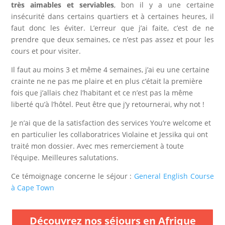
très aimables et serviables
, bon il y a une certaine
insécurité dans certains quartiers et à certaines heures, il
faut donc les éviter. L’erreur que j’ai faite, c’est de ne
prendre que deux semaines, ce n’est pas assez et pour les
cours et pour visiter.
Il faut au moins 3 et même 4 semaines, j’ai eu une certaine
crainte ne ne pas me plaire et en plus c’était la première
fois que j’allais chez l’habitant et ce n’est pas la même
liberté qu’à l’hôtel. Peut être que j’y retournerai, why not !
Je n’ai que de la satisfaction des services You’re welcome et
en particulier les collaboratrices Violaine et Jessika qui ont
traité mon dossier.
Avec mes remerciement à toute
l’équipe. Meilleures salutations.
Ce témoignage concerne le séjour :
General English Course
à Cape Town
Découvrez nos séjours en Afrique