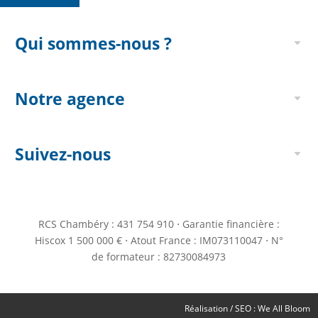
Qui sommes-nous ?
Notre agence
Suivez-nous
RCS Chambéry : 431 754 910 ⋅ Garantie financière :
Hiscox 1 500 000 € ⋅ Atout France : IM073110047 ⋅ N°
de formateur : 82730084973
Réalisation / SEO :
We All Bloom