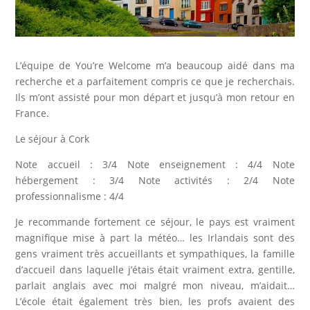
L’équipe de You’re Welcome m’a beaucoup aidé dans ma
recherche et a parfaitement compris ce que je recherchais.
Ils m’ont assisté pour mon départ et jusqu’à mon retour en
France.
Le séjour à Cork
Note accueil : 3/4 Note enseignement : 4/4 Note
hébergement : 3/4 Note activités : 2/4 Note
professionnalisme : 4/4
Je recommande fortement ce séjour, le pays est vraiment
magnifique mise à part la météo… les Irlandais sont des
gens vraiment très accueillants et sympathiques, la famille
d’accueil dans laquelle j’étais était vraiment extra, gentille,
parlait anglais avec moi malgré mon niveau, m’aidait…
L’école était également très bien, les profs avaient des