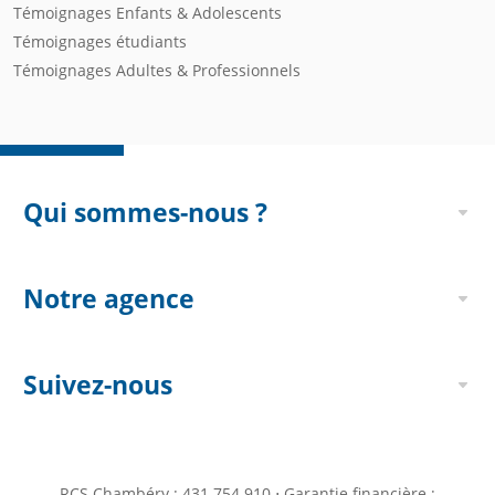
Témoignages Enfants & Adolescents
Témoignages étudiants
Témoignages Adultes & Professionnels
Qui sommes-nous ?
Notre agence
Suivez-nous
RCS Chambéry : 431 754 910 ⋅ Garantie financière :