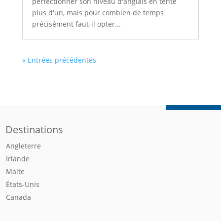
perfectionner son niveau d'anglais en tente
plus d'un, mais pour combien de temps
précisément faut-il opter...
« Entrées précédentes
Destinations
Angleterre
Irlande
Malte
États-Unis
Canada