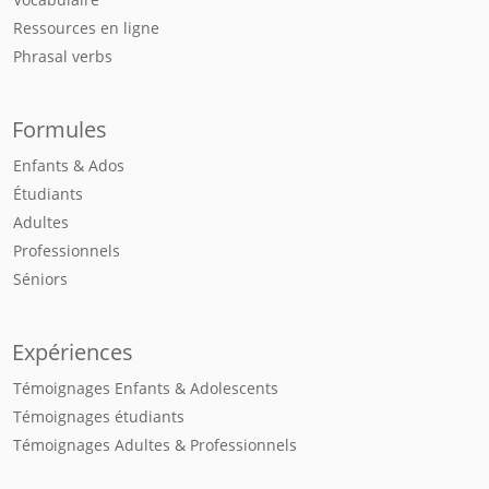
Ressources en ligne
Phrasal verbs
Formules
Enfants & Ados
Étudiants
Adultes
Professionnels
Séniors
Expériences
Témoignages Enfants & Adolescents
Témoignages étudiants
Témoignages Adultes & Professionnels