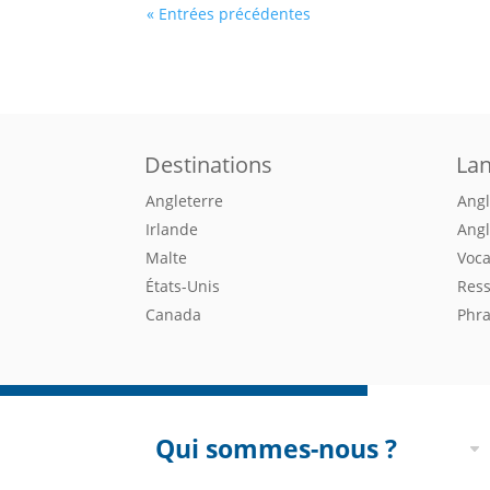
« Entrées précédentes
Destinations
La
Angleterre
Angl
Irlande
Angl
Malte
Voca
États-Unis
Ress
Canada
Phra
Qui sommes-nous ?