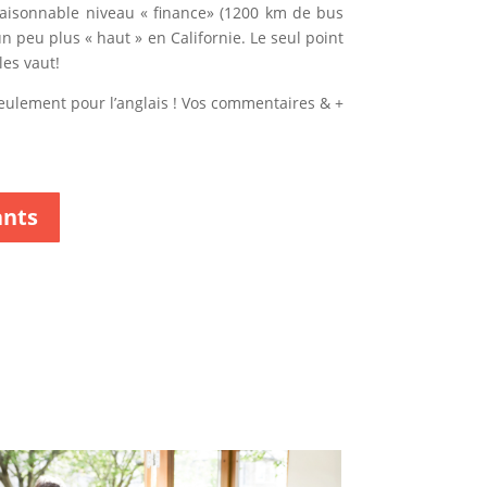
e raisonnable niveau « finance» (1200 km de bus
un peu plus « haut » en Californie. Le seul point
les vaut!
eulement pour l’anglais ! Vos commentaires & +
ants