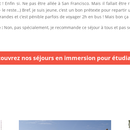
! Enfin si. Ne pas être allée à San Francisco. Mais il fallait êtr
 le reste…) Bref, je suis jeune, c’est un bon prétexte pour repartir 
 grandes et c’est pénible parfois de voyager 2h en bus ! Mais bon ça 
 :
Non, pas spécialement, je recommande ce séjour à tous et pas s
ouvrez nos séjours en immersion pour étudi