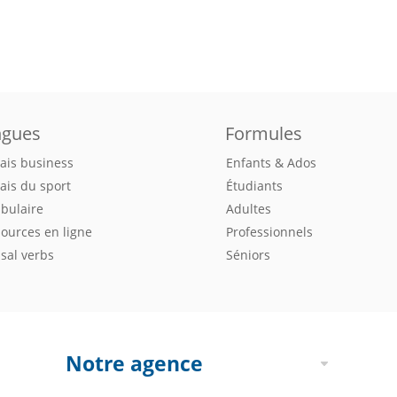
ngues
Formules
ais business
Enfants & Ados
ais du sport
Étudiants
bulaire
Adultes
ources en ligne
Professionnels
sal verbs
Séniors
Notre agence