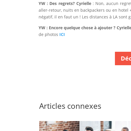
YW : Des regrets?
Cyrielle
: Non, aucun regret 
aller-retour, nuits en backpackers ou en hotel +
négatif, il en faut un ! Les distances à LA sont
YW : Encore quelque chose à ajouter ?
Cyrielle
de photos
ICI
Déc
Articles connexes