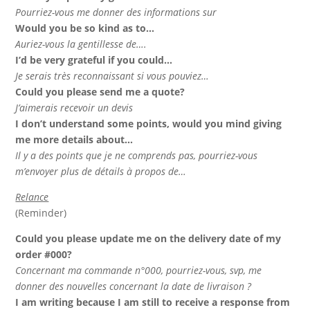
Pourriez-vous me donner des informations sur
Would you be so kind as to…
Auriez-vous la gentillesse de….
I’d be very grateful if you could…
Je serais très reconnaissant si vous pouviez…
Could you please send me a quote?
J’aimerais recevoir un devis
I don’t understand some points, would you mind giving
me more details about…
Il y a des points que je ne comprends pas, pourriez-vous
m’envoyer plus de détails à propos de…
Relance
(Reminder)
Could you please update me on the delivery date of my
order #000?
Concernant ma commande n°000, pourriez-vous, svp, me
donner des nouvelles concernant la date de livraison ?
I am writing because I am still to receive a response from