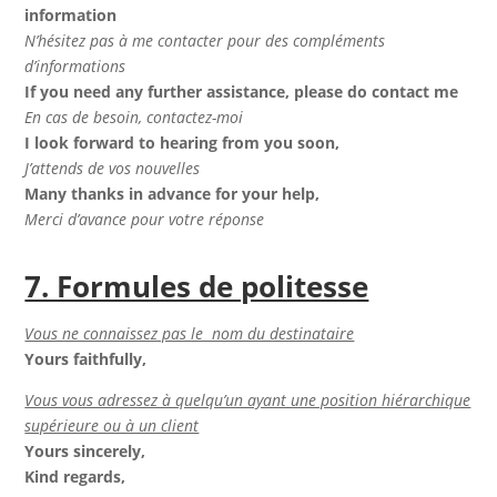
information
N’hésitez pas à me contacter pour des compléments
d’informations
If you need any further assistance, please do contact me
En cas de besoin, contactez-moi
I look forward to hearing from you soon,
J’attends de vos nouvelles
Many thanks in advance for your help,
Merci d’avance pour votre réponse
7. Formules de politesse
Vous ne connaissez pas le nom du destinataire
Yours faithfully,
Vous vous adressez à quelqu’un ayant une position hiérarchique
supérieure ou à un client
Yours sincerely,
Kind regards,