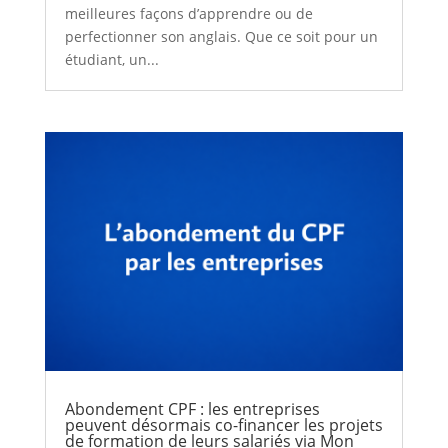
meilleures façons d’apprendre ou de
perfectionner son anglais. Que ce soit pour un
étudiant, un...
Abondement CPF : les entreprises
peuvent désormais co-financer les projets
de formation de leurs salariés via Mon