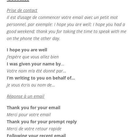
Prise de contact
Il est d’usage de commencer votre email avec un petit mot
personnel, par exemple: I hope you are well; I hope you had a
good weekend; thank you for taking the time to speak with me
on the phone the other day.
I hope you are well
J’espère que vous allez bien
I was given your name by
…
Votre nom m’a été donné par…
I’m writing to you on behalf of…
Je vous écris au nom de…
Réponse à un email
Thank you for your email
Merci pour votre email
Thank you for your prompt reply
Merci de votre retour rapide
Following your recent email