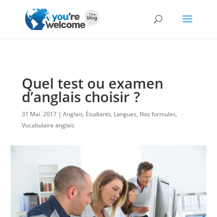
Quel test ou examen
d’anglais choisir ?
31 Mai. 2017
Anglais
,
Étudiants
,
Langues
,
Nos formules
,
Vocabulaire anglais