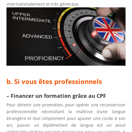
internationalement et très généraux.
b. Si vous êtes professionnels
– Financer un formation grâce au CPF
Pour obtenir une promotion, pour opérer une reconversion
professionnelle nécessitant la maîtrise d’une langue
étrangère et tout simplement pour ajouter une corde à son
arc, passer un diplôme/test de langue est un atout
indéniable et bien souvent nécessaire pour une carrière. A